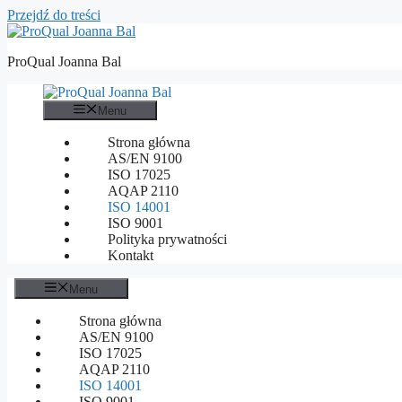
Przejdź do treści
ProQual Joanna Bal
Menu
Strona główna
AS/EN 9100
ISO 17025
AQAP 2110
ISO 14001
ISO 9001
Polityka prywatności
Kontakt
Menu
Strona główna
AS/EN 9100
ISO 17025
AQAP 2110
ISO 14001
ISO 9001