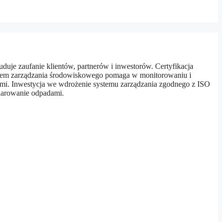
je zaufanie klientów, partnerów i inwestorów. Certyfikacja
System zarządzania środowiskowego pomaga w monitorowaniu i
ymi. Inwestycja we wdrożenie systemu zarządzania zgodnego z ISO
darowanie odpadami.