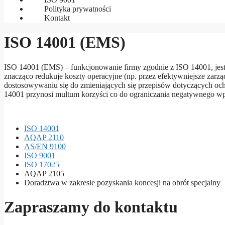
Polityka prywatności
Kontakt
ISO 14001 (EMS)
ISO 14001 (EMS) – funkcjonowanie firmy zgodnie z ISO 14001, jest
znacząco redukuje koszty operacyjne (np. przez efektywniejsze zar
dostosowywaniu się do zmieniających się przepisów dotyczących oc
14001 przynosi multum korzyści co do ograniczania negatywnego wp
ISO 14001
AQAP 2110
AS/EN 9100
ISO 9001
ISO 17025
AQAP 2105
Doradztwa w zakresie pozyskania koncesji na obrót specjalny
Zapraszamy do kontaktu